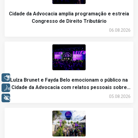
Cidade da Advocacia amplia programação e estreia
Congresso de Direito Tributário
06.08.2026
Libras
Luíza Brunet e Fayda Belo emocionam o público na
Cidade da Advocacia com relatos pessoais sobre
Voz
violência contra a mulher
05.08.2026
+ Acessibilidade