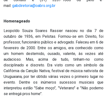
mail:
gabdiretoria@oabrs.org.br
Homenageado
Leopoldo Souza Soares Rassier nasceu no dia 7 de
outubro de 1936, em Pelotas. Formou-se em Direito, foi
professor, funcionário público e advogado. Faleceu em 6 de
fevereiro de 2000. Entre os amigos, era conhecido como
um homem destemido, ousado, valente, às vezes até
audacioso. Mas, acima de tudo, tinham-no como
disciplinado e discreto. Era visto como um símbolo da
Califórnia da Canção Nativa, festival de música nativista de
Uruguaiana, por ter obtido várias vezes o primeiro lugar no
evento. Dentre os inúmeros sucessos musicais que
interpretou estão "Sabe moço", "Veterano" e "Não podemo
se entregá pros home".