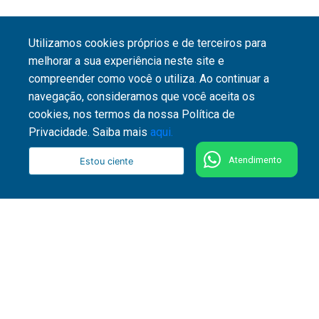
Utilizamos cookies próprios e de terceiros para
melhorar a sua experiência neste site e
compreender como você o utiliza. Ao continuar a
navegação, consideramos que você aceita os
cookies, nos termos da nossa Política de
Privacidade. Saiba mais
aqui.
Atendimento
Estou ciente
51 3287 1800
Rua Washington Luiz, 1110 - Centro - CEP 90010-
460 - Porto Alegre - RS