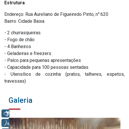
Estrutura
Endereço: Rua Aureliano de Figueiredo Pinto, n°:620
Bairro: Cidade Baixa
- 2 churrasqueiras
- Fogo de chão
- 4 Banheiros
- Geladeiras e freezers
- Palco para pequenas apresentações
- Capacidade para 100 pessoas sentadas
- Utensílios de cozinha (pratos, talheres, espetos,
travessas)
Galeria
Libras
Voz