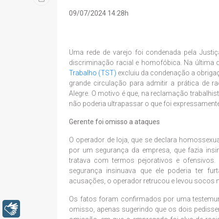
09/07/2024 14:28h
Uma rede de varejo foi condenada pela Justiç
discriminação racial e homofóbica. Na última
Trabalho (TST)
excluiu da condenação a obrigaç
grande circulação para admitir a prática de
Alegre. O motivo é que, na reclamação trabalhis
não poderia ultrapassar o que foi expressamente
Gerente foi omisso a ataques
O operador de loja, que se declara homossexual
por um segurança da empresa, que fazia insi
tratava com termos pejorativos e ofensivos.
segurança insinuava que ele poderia ter 
acusações, o operador retrucou e levou socos n
Os fatos foram confirmados por uma testemunha
Libras
omisso, apenas sugerindo que os dois pedisse