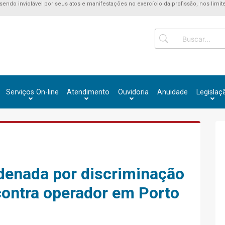
 sendo inviolável por seus atos e manifestações no exercício da profissão, nos limite
Serviços On-line
Atendimento
Ouvidoria
Anuidade
Legislaç
denada por discriminação
contra operador em Porto