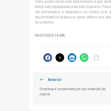
Outro ponto observado pela ministra é que, ain
tenha sido equiparada a ele pelo Supremo Tribu
ser enfrentados e reparados na esfera cível, 
discriminatória acaba por gerar efeitos nos dir
foi unânime.
09/07/2024 14:28h
Anterior
Empresa é condenada por uso indevido de
marca