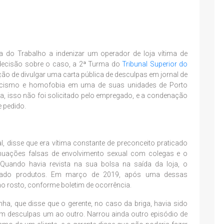
a do Trabalho a indenizar um operador de loja vítima de
 decisão sobre o caso, a 2ª Turma do
Tribunal Superior do
ão de divulgar uma carta pública de desculpas em jornal de
 racismo e homofobia em uma de suas unidades de Porto
ta, isso não foi solicitado pelo empregado, e a condenação
 pedido.
, disse que era vítima constante de preconceito praticado
nuações falsas de envolvimento sexual com colegas e o
 Quando havia revista na sua bolsa na saída da loja, o
furtado produtos. Em março de 2019, após uma dessas
o rosto, conforme boletim de ocorrência.
, que disse que o gerente, no caso da briga, havia sido
m desculpas um ao outro. Narrou ainda outro episódio de