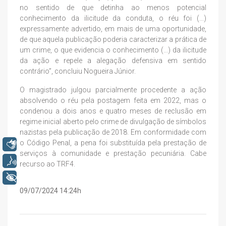
no sentido de que detinha ao menos potencial
conhecimento da ilicitude da conduta, o réu foi (...)
expressamente advertido, em mais de uma oportunidade,
de que aquela publicação poderia caracterizar a prática de
um crime, o que evidencia o conhecimento (...) da ilicitude
da ação e repele a alegação defensiva em sentido
contrário”, concluiu Nogueira Júnior.
O magistrado julgou parcialmente procedente a ação
absolvendo o réu pela postagem feita em 2022, mas o
condenou a dois anos e quatro meses de reclusão em
regime inicial aberto pelo crime de divulgação de símbolos
nazistas pela publicação de 2018. Em conformidade com
o Código Penal, a pena foi substituída pela prestação de
Libras
serviços à comunidade e prestação pecuniária. Cabe
Voz
recurso ao TRF4.
+ Acessibilidade
09/07/2024 14:24h