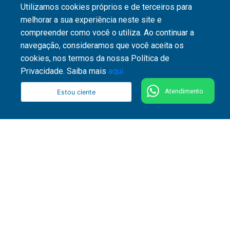
Utilizamos cookies próprios e de terceiros para
melhorar a sua experiência neste site e
compreender como você o utiliza. Ao continuar a
navegação, consideramos que você aceita os
cookies, nos termos da nossa Política de
Privacidade. Saiba mais
aqui.
Atendimento
Estou ciente
51 3287 1800
Rua Washington Luiz, 1110 - Centro - CEP 90010-
460 - Porto Alegre - RS
Fale conosco