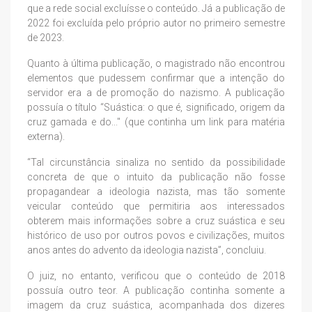
que a rede social excluísse o conteúdo. Já a publicação de
2022 foi excluída pelo próprio autor no primeiro semestre
de 2023.
Quanto à última publicação, o magistrado não encontrou
elementos que pudessem confirmar que a intenção do
servidor era a de promoção do nazismo. A publicação
possuía o título “Suástica: o que é, significado, origem da
cruz gamada e do..." (que continha um link para matéria
externa).
“Tal circunstância sinaliza no sentido da possibilidade
concreta de que o intuito da publicação não fosse
propagandear a ideologia nazista, mas tão somente
veicular conteúdo que permitiria aos interessados
obterem mais informações sobre a cruz suástica e seu
histórico de uso por outros povos e civilizações, muitos
anos antes do advento da ideologia nazista”, concluiu.
O juiz, no entanto, verificou que o conteúdo de 2018
possuía outro teor. A publicação continha somente a
imagem da cruz suástica, acompanhada dos dizeres