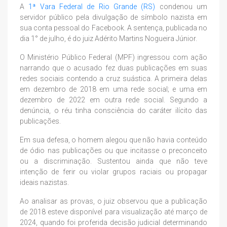
A
1ª Vara Federal de Rio Grande (RS)
condenou um
servidor público pela divulgação de símbolo nazista em
sua conta pessoal do Facebook. A sentença, publicada no
dia 1° de julho, é do juiz Adérito Martins Nogueira Júnior.
O Ministério Público Federal (MPF) ingressou com ação
narrando que o acusado fez duas publicações em suas
redes sociais contendo a cruz suástica. A primeira delas
em dezembro de 2018 em uma rede social; e uma em
dezembro de 2022 em outra rede social. Segundo a
denúncia, o réu tinha consciência do caráter ilícito das
publicações.
Em sua defesa, o homem alegou que não havia conteúdo
de ódio nas publicações ou que incitasse o preconceito
ou a discriminação. Sustentou ainda que não teve
intenção de ferir ou violar grupos raciais ou propagar
ideais nazistas.
Ao analisar as provas, o juiz observou que a publicação
de 2018 esteve disponível para visualização até março de
2024, quando foi proferida decisão judicial determinando