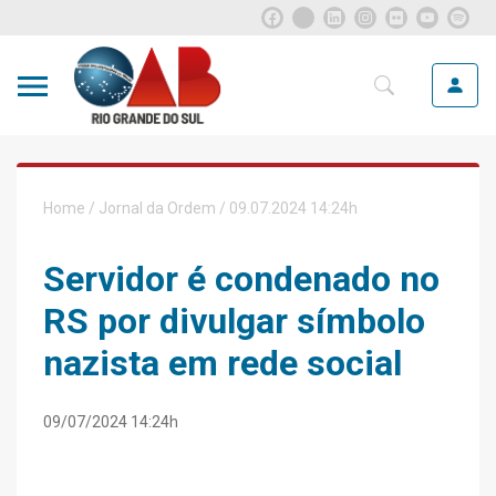
Home
/
Jornal da Ordem
/ 09.07.2024 14:24h
Servidor é condenado no
RS por divulgar símbolo
nazista em rede social
09/07/2024 14:24h