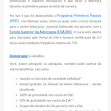
orientações e suportes necessários e que farão a diferença
durante os primeiros passos no início da carreira.
Programa Primeiros Passos
Por isso é que foi desenvolvido o
(PPP)
, com diversas ações, entre as quais, está o Curso Iniciação
para a Jovem Advocacia, material elaborado em parceria com a
Escola Superior da Advocacia (ESA/RS)
. O Curso está aberto
para inscrições pelo Portal da ESA e fornece certificação de 4,5
horas-aulas mediante frequência mínima de 75%.
Acesse aqui
os detalhes.
Você, jovem advogado ou advogada, também pode usufruir de
outros benefícios, tais como:
Isenção na inscrição de sociedade individual*
Acesso gratuito ao Manual da Jovem Advocacia – versão
atualizada.
100% de gratuidade nos cursos da ESA*.
50% de gratuidade nos cursos da ESA**.
Grupos de estudos da CJA parceria com a ESA.