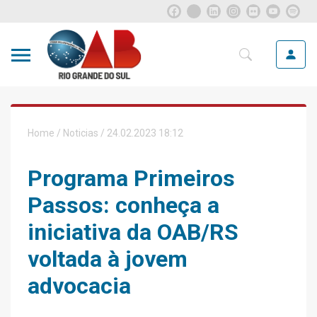
Home
/
Noticias
/ 24.02.2023 18:12
Programa Primeiros
Passos: conheça a
iniciativa da OAB/RS
voltada à jovem
advocacia