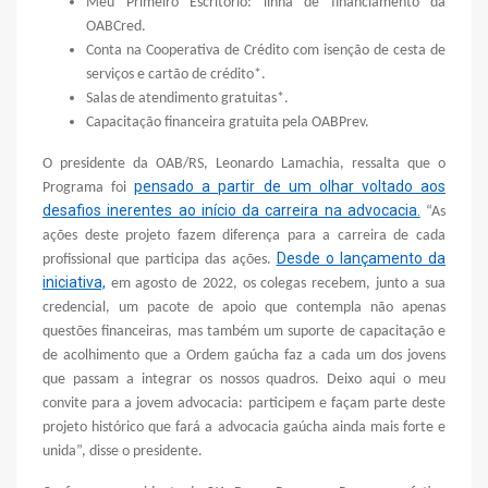
Meu Primeiro Escritório: linha de financiamento da
OABCred.
Conta na Cooperativa de Crédito com isenção de cesta de
serviços e cartão de crédito*.
Salas de atendimento gratuitas*.
Capacitação financeira gratuita pela OABPrev.
O presidente da OAB/RS, Leonardo Lamachia, ressalta que o
pensado a partir de um olhar voltado aos
Programa foi
desafios inerentes ao início da carreira na advocacia.
“As
ações deste projeto fazem diferença para a carreira de cada
Desde o lançamento da
profissional que participa das ações.
iniciativa,
em agosto de 2022, os colegas recebem, junto a sua
credencial, um pacote de apoio que contempla não apenas
questões financeiras, mas também um suporte de capacitação e
de acolhimento que a Ordem gaúcha faz a cada um dos jovens
que passam a integrar os nossos quadros. Deixo aqui o meu
convite para a jovem advocacia: participem e façam parte deste
projeto histórico que fará a advocacia gaúcha ainda mais forte e
unida”, disse o presidente.