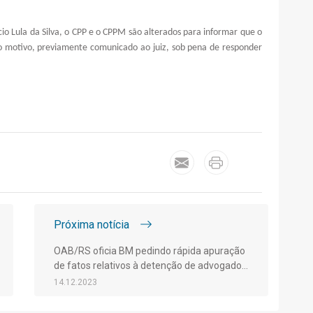
io Lula da Silva, o CPP e o CPPM são alterados para informar que o
 motivo, previamente comunicado ao juiz, sob pena de responder
Próxima notícia
OAB/RS oficia BM pedindo rápida apuração
de fatos relativos à detenção de advogado
em Santiago
14.12.2023