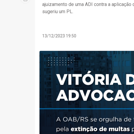
ajuizamento de uma ADI contra a aplicação 
sugeriu um PL.
13/12/2023 19:50