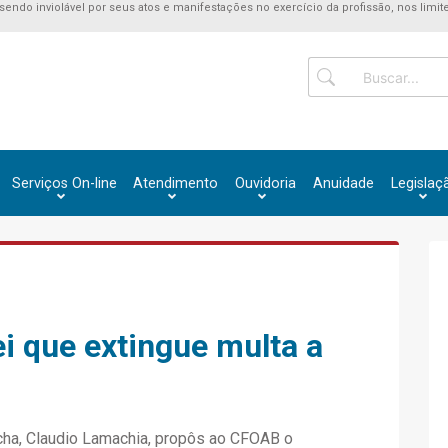
 sendo inviolável por seus atos e manifestações no exercício da profissão, nos limite
Serviços On-line
Atendimento
Ouvidoria
Anuidade
Legislaç
ei que extingue multa a
cha, Claudio Lamachia, propôs ao CFOAB o