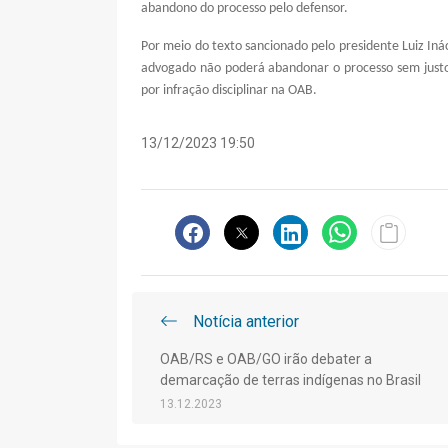
abandono do processo pelo defensor.
Por meio do texto sancionado pelo presidente Luiz Inác
advogado não poderá abandonar o processo sem justo
por infração disciplinar na OAB.
13/12/2023 19:50
Notícia anterior
OAB/RS e OAB/GO irão debater a
demarcação de terras indígenas no Brasil
13.12.2023