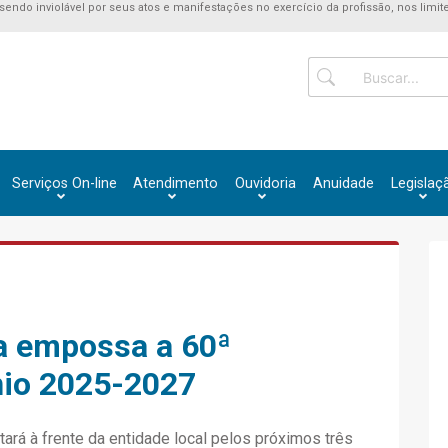
 sendo inviolável por seus atos e manifestações no exercício da profissão, nos limite
Serviços On-line
Atendimento
Ouvidoria
Anuidade
Legislaç
ia empossa a 60ª
nio 2025-2027
rá à frente da entidade local pelos próximos três