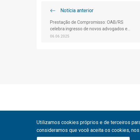
Notícia anterior
Prestação de Compromisso: OAB/RS
celebra ingresso de novos advogados e
advogadas
06.06.2025
Utilizamos cookies próprios e de terceiros par
consideramos que você aceita os cookies, nos 