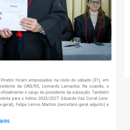
 Piratini foram empossados na noite do sábado (31), em
esidente da OAB/RS, Leonardo Lamachia. Na ocasião, o
oficialmente o cargo de presidente da subseção. Também
leita para o triênio 2025/2027: Eduarda Vaz Corral (vice-
-geral), Felipe Lemos Martins (secretário-geral adjunto) e
AB/RS.