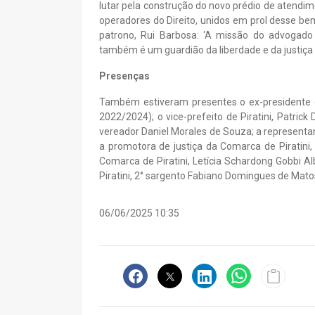
lutar pela construção do novo prédio de atendi
operadores do Direito, unidos em prol desse 
patrono, Rui Barbosa: ‘A missão do advogado 
também é um guardião da liberdade e da justiça 
Presenças
Também estiveram presentes o ex-presidente da
2022/2024); o vice-prefeito de Piratini, Patrick 
vereador Daniel Morales de Souza; a representant
a promotora de justiça da Comarca de Piratini
Comarca de Piratini, Letícia Schardong Gobbi A
Piratini, 2° sargento Fabiano Domingues de Matos
06/06/2025 10:35