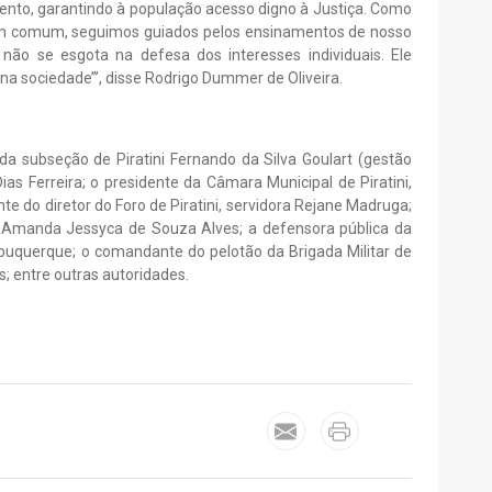
mento, garantindo à população acesso digno à Justiça. Como
bem comum, seguimos guiados pelos ensinamentos de nosso
não se esgota na defesa dos interesses individuais. Ele
na sociedade’”, disse Rodrigo Dummer de Oliveira.
 subseção de Piratini Fernando da Silva Goulart (gestão
Dias Ferreira; o presidente da Câmara Municipal de Piratini,
e do diretor do Foro de Piratini, servidora Rejane Madruga;
, Amanda Jessyca de Souza Alves; a defensora pública da
lbuquerque; o comandante do pelotão da Brigada Militar de
; entre outras autoridades.