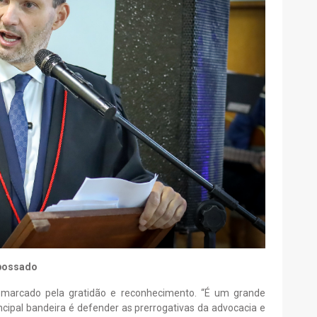
mpossado
 marcado pela gratidão e reconhecimento. “É um grande
incipal bandeira é defender as prerrogativas da advocacia e