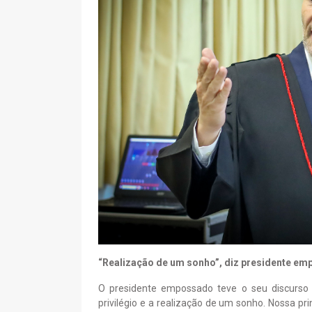
“Realização de um sonho”, diz presidente e
O presidente empossado teve o seu discurso
privilégio e a realização de um sonho. Nossa pr