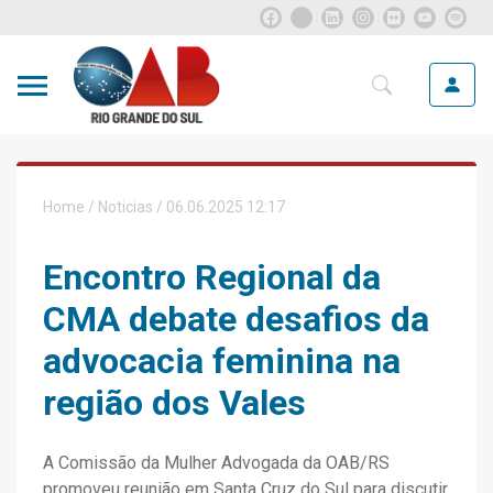
Home
/
Noticias
/ 06.06.2025 12:17
Encontro Regional da
CMA debate desafios da
advocacia feminina na
região dos Vales
A Comissão da Mulher Advogada da OAB/RS
promoveu reunião em Santa Cruz do Sul para discutir