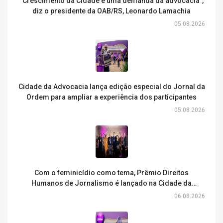
“Crescimento da Cidade é uma demanda da advocacia”,
diz o presidente da OAB/RS, Leonardo Lamachia
05.08.2026
Cidade da Advocacia lança edição especial do Jornal da
Ordem para ampliar a experiência dos participantes
05.08.2026
Com o feminicídio como tema, Prêmio Direitos
Humanos de Jornalismo é lançado na Cidade da
Advocacia
06.08.2026